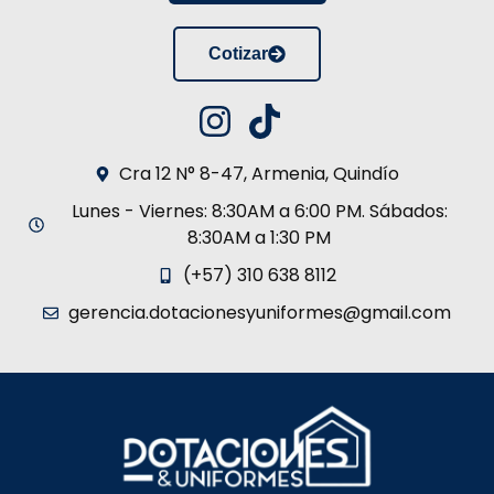
Cotizar
Cra 12 N° 8-47, Armenia, Quindío
Lunes - Viernes: 8:30AM a 6:00 PM. Sábados:
8:30AM a 1:30 PM
(+57) 310 638 8112
gerencia.dotacionesyuniformes@gmail.com