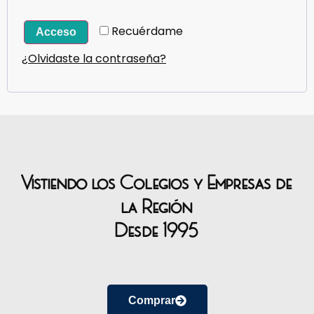
Recuérdame
Acceso
¿Olvidaste la contraseña?
Vistiendo los Colegios y Empresas de
la Región
Desde 1995
Comprar