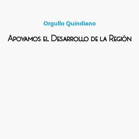
Orgullo Quindiano
Apoyamos el Desarrollo de la Región
Estamos comprometidos con las iniciativas locales,
también promovemos el empleo de la región.