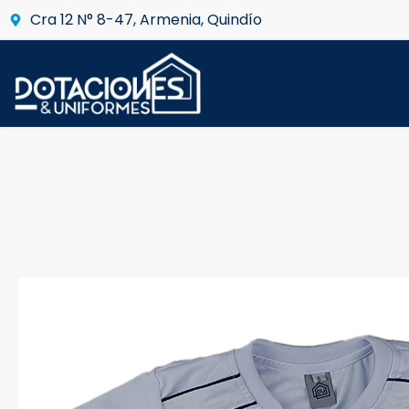
Cra 12 N° 8-47, Armenia, Quindío