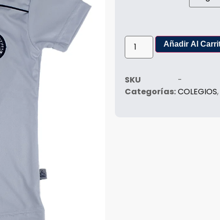
Añadir Al Carri
SKU
-
Categorías:
COLEGIOS