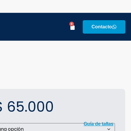
0
Contacto
$
65.000
Guía de tallas