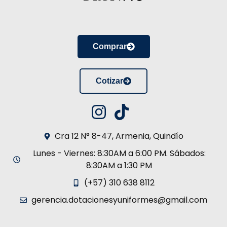
Comprar
Cotizar
Cra 12 N° 8-47, Armenia, Quindío
Lunes - Viernes: 8:30AM a 6:00 PM. Sábados:
8:30AM a 1:30 PM
(+57) 310 638 8112
gerencia.dotacionesyuniformes@gmail.com