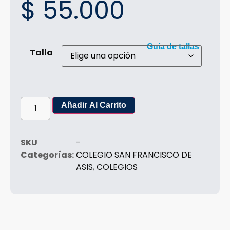
$
55.000
Guía de tallas
Talla
Añadir Al Carrito
SKU
-
Categorías:
COLEGIO SAN FRANCISCO DE
ASIS
,
COLEGIOS