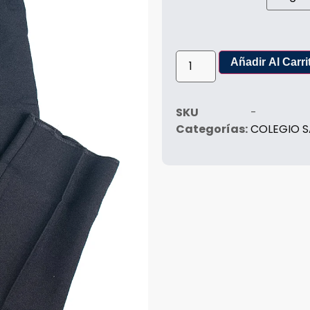
Añadir Al Carri
SKU
-
Categorías:
COLEGIO S