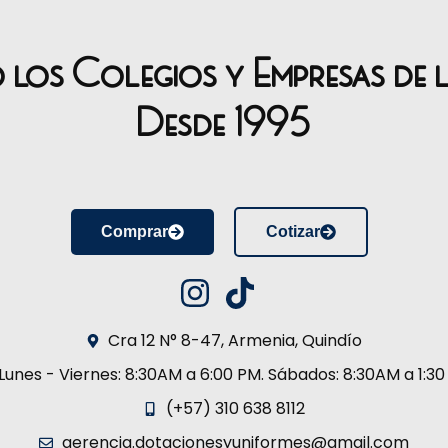
o los Colegios y Empresas de 
Desde 1995
Comprar
Cotizar
Cra 12 N° 8-47, Armenia, Quindío
Lunes - Viernes: 8:30AM a 6:00 PM. Sábados: 8:30AM a 1:3
(+57) 310 638 8112
gerencia.dotacionesyuniformes@gmail.com