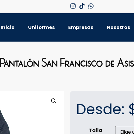
Inicio
Uniformes
Empresas
Nosotros
Pantalón San Francisco de Asi
Desde:
Talla