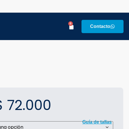
0
Contacto
s
$
72.000
Guía de tallas