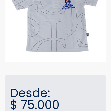
Desde:
$
75.000