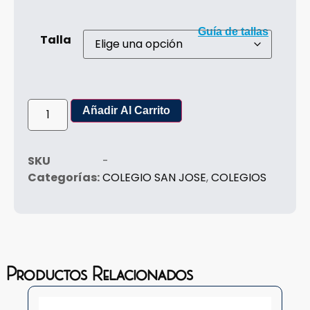
Guía de tallas
Talla
Añadir Al Carrito
SKU
-
Categorías:
COLEGIO SAN JOSE
,
COLEGIOS
Productos Relacionados