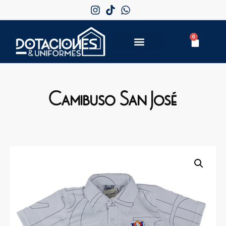
0
Camibuso San José