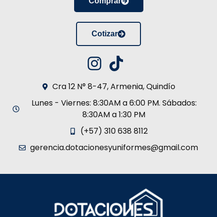
Comprar
Cotizar
Cra 12 N° 8-47, Armenia, Quindío
Lunes - Viernes: 8:30AM a 6:00 PM. Sábados:
8:30AM a 1:30 PM
(+57) 310 638 8112
gerencia.dotacionesyuniformes@gmail.com