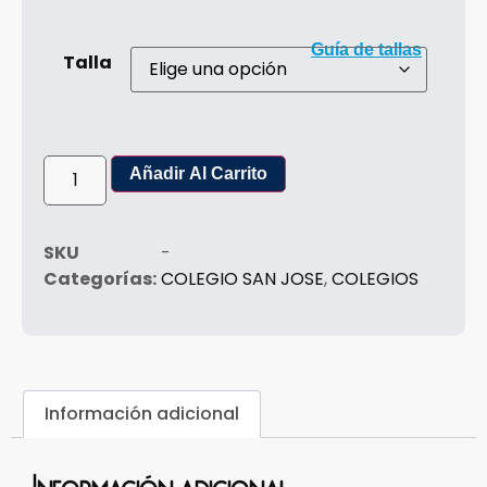
Guía de tallas
Talla
Añadir Al Carrito
SKU
-
Categorías:
COLEGIO SAN JOSE
,
COLEGIOS
Información adicional
Información adicional