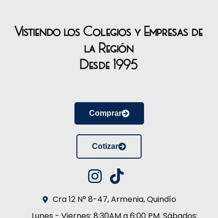
Vistiendo los Colegios y Empresas de
la Región
Desde 1995
Comprar
Cotizar
Cra 12 N° 8-47, Armenia, Quindío
Lunes - Viernes: 8:30AM a 6:00 PM. Sábados: