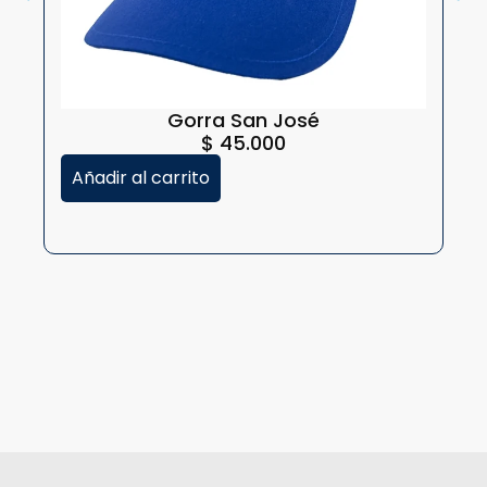
Gorra San José
$
45.000
Añadir al carrito
S