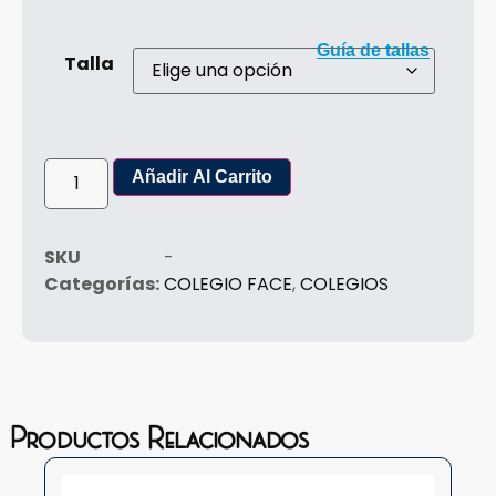
Guía de tallas
Talla
Añadir Al Carrito
SKU
-
Categorías:
COLEGIO FACE
,
COLEGIOS
Productos Relacionados