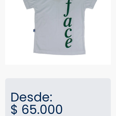
Desde:
$
65.000