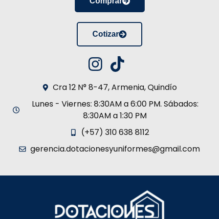
Comprar
Cotizar
Cra 12 N° 8-47, Armenia, Quindío
Lunes - Viernes: 8:30AM a 6:00 PM. Sábados:
8:30AM a 1:30 PM
(+57) 310 638 8112
gerencia.dotacionesyuniformes@gmail.com