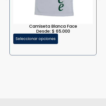
Camiseta Blanca Face
Desde:
$
65.000
Seleccionar opciones
S