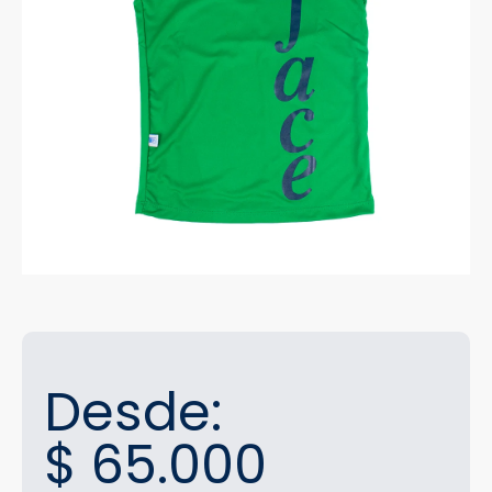
Desde:
$
65.000