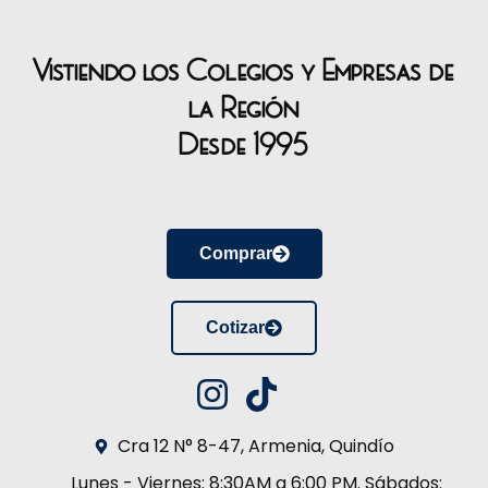
Vistiendo los Colegios y Empresas de
la Región
Desde 1995
Comprar
Cotizar
Cra 12 N° 8-47, Armenia, Quindío
Lunes - Viernes: 8:30AM a 6:00 PM. Sábados: