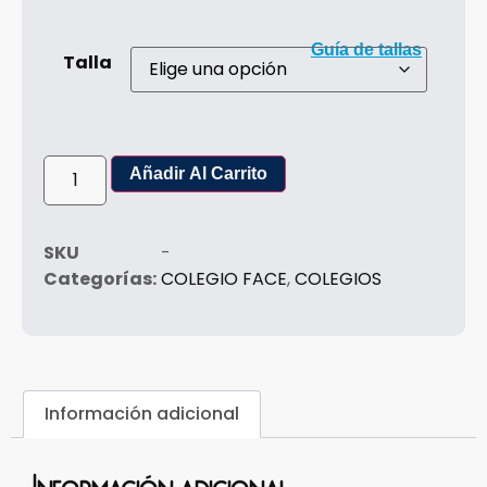
Guía de tallas
Talla
Añadir Al Carrito
SKU
-
Categorías:
COLEGIO FACE
,
COLEGIOS
Información adicional
Información adicional