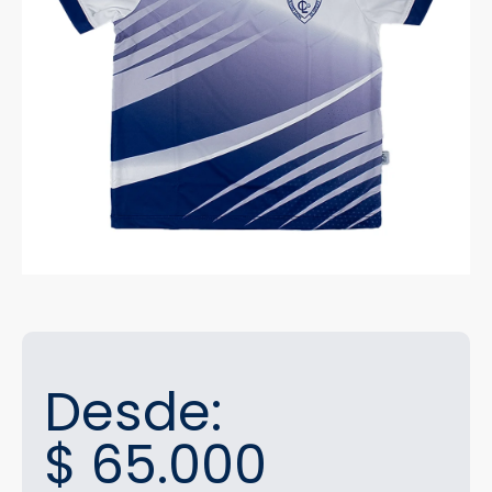
Desde:
$
65.000