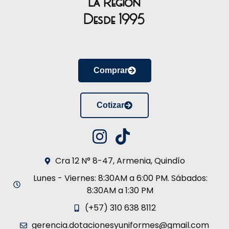
la Región
Desde 1995
Comprar
Cotizar
Cra 12 N° 8-47, Armenia, Quindío
Lunes - Viernes: 8:30AM a 6:00 PM. Sábados:
8:30AM a 1:30 PM
(+57) 310 638 8112
gerencia.dotacionesyuniformes@gmail.com