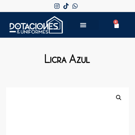
0
Licra Azul