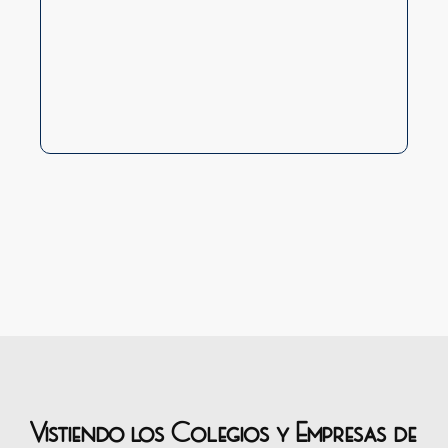
S
Vistiendo los Colegios y Empresas de