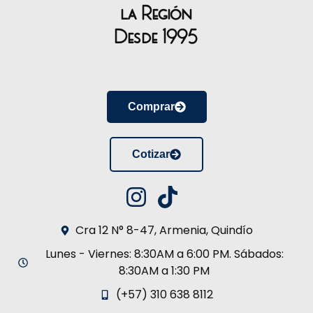
la Región
Desde 1995
Comprar
Cotizar
Cra 12 N° 8-47, Armenia, Quindío
Lunes - Viernes: 8:30AM a 6:00 PM. Sábados:
8:30AM a 1:30 PM
(+57) 310 638 8112