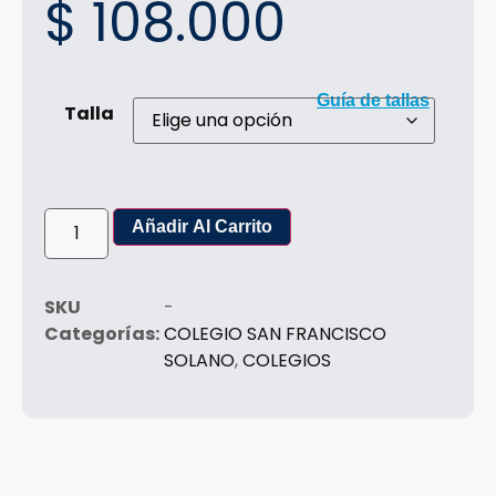
$
108.000
Guía de tallas
Talla
Añadir Al Carrito
SKU
-
Categorías:
COLEGIO SAN FRANCISCO
SOLANO
,
COLEGIOS