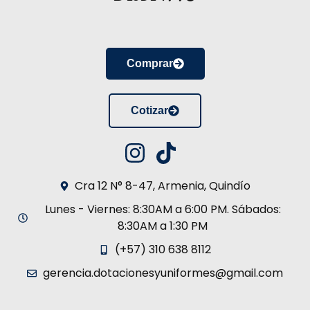
Comprar
Cotizar
Cra 12 N° 8-47, Armenia, Quindío
Lunes - Viernes: 8:30AM a 6:00 PM. Sábados:
8:30AM a 1:30 PM
(+57) 310 638 8112
gerencia.dotacionesyuniformes@gmail.com