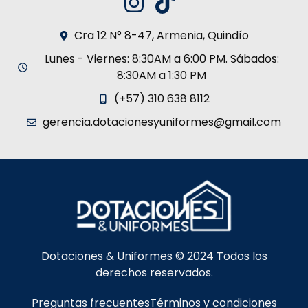
Cra 12 N° 8-47, Armenia, Quindío
Lunes - Viernes: 8:30AM a 6:00 PM. Sábados:
8:30AM a 1:30 PM
(+57) 310 638 8112
gerencia.dotacionesyuniformes@gmail.com
Dotaciones & Uniformes © 2024 Todos los
derechos reservados.
Preguntas frecuentes
Términos y condiciones