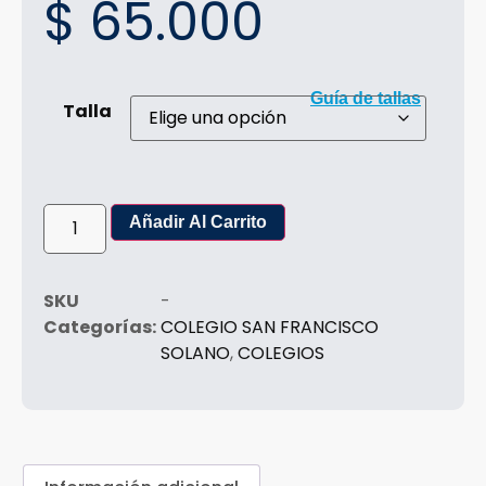
$
65.000
Guía de tallas
Talla
Añadir Al Carrito
SKU
-
Categorías:
COLEGIO SAN FRANCISCO
SOLANO
,
COLEGIOS