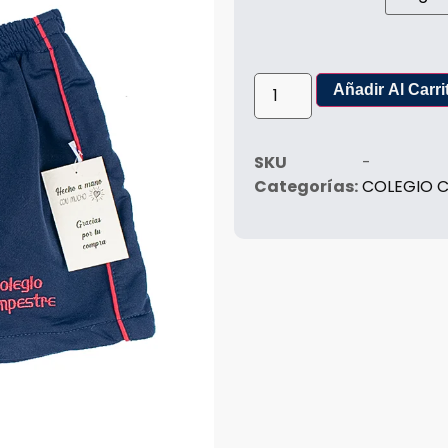
Añadir Al Carri
SKU
-
Categorías:
COLEGIO 