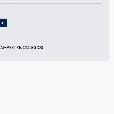
to
CAMPESTRE
,
COLEGIOS