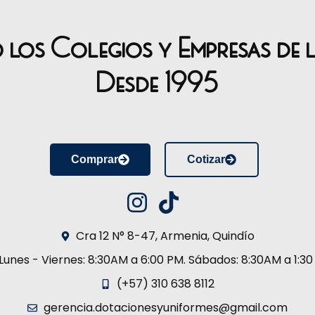
o los Colegios y Empresas de 
Desde 1995
Comprar
Cotizar
Cra 12 N° 8-47, Armenia, Quindío
Lunes - Viernes: 8:30AM a 6:00 PM. Sábados: 8:30AM a 1:3
(+57) 310 638 8112
gerencia.dotacionesyuniformes@gmail.com