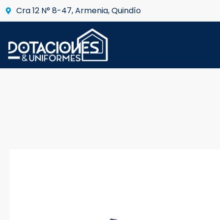
Cra 12 N° 8-47, Armenia, Quindío