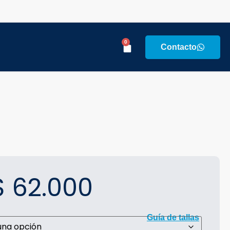
0
Contacto
$
62.000
Guía de tallas