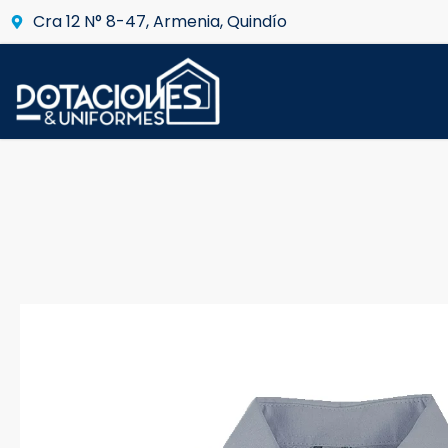
Cra 12 N° 8-47, Armenia, Quindío