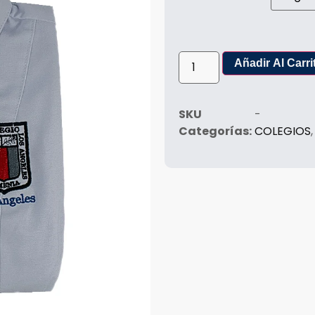
Añadir Al Carri
SKU
-
Categorías:
COLEGIOS