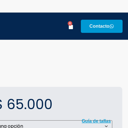
0
Contacto
$
65.000
Guía de tallas