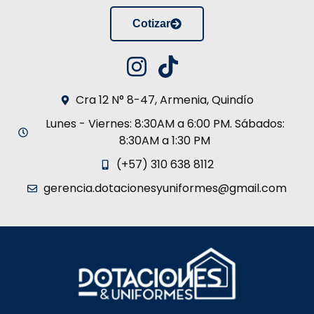
Cotizar
Cra 12 N° 8-47, Armenia, Quindío
Lunes - Viernes: 8:30AM a 6:00 PM. Sábados:
8:30AM a 1:30 PM
(+57) 310 638 8112
gerencia.dotacionesyuniformes@gmail.com