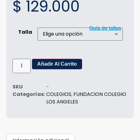
$
129.000
Guía de tallas
Talla
Añadir Al Carrito
SKU
-
Categorías:
COLEGIOS
,
FUNDACION COLEGIO
LOS ANGELES