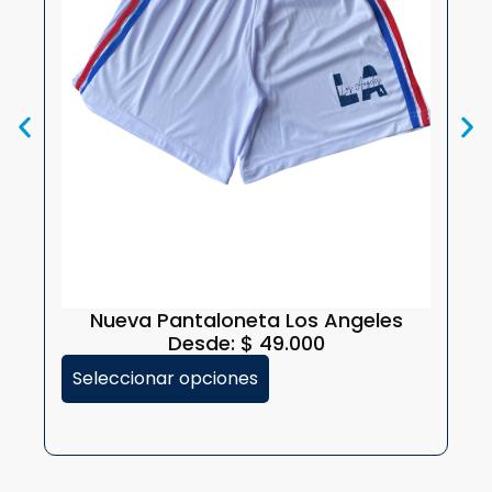
Nueva Pantaloneta Los Angeles
Desde:
$
49.000
Seleccionar opciones
S