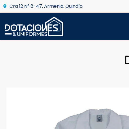
Cra 12 N° 8-47, Armenia, Quindío