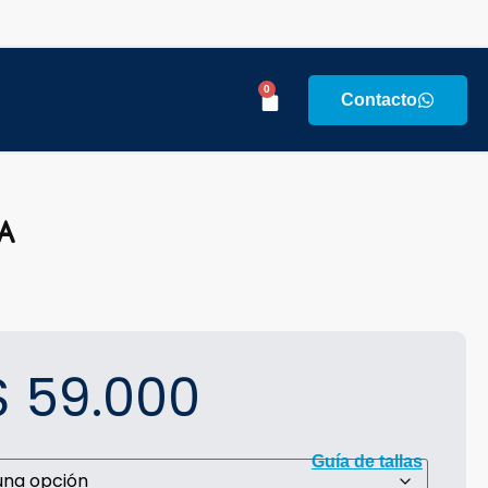
0
Contacto
a
$
59.000
Guía de tallas