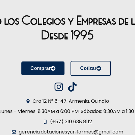
o los Colegios y Empresas de 
Desde 1995
Comprar
Cotizar
Cra 12 N° 8-47, Armenia, Quindío
Lunes - Viernes: 8:30AM a 6:00 PM. Sábados: 8:30AM a 1:3
(+57) 310 638 8112
gerencia.dotacionesyuniformes@gmail.com