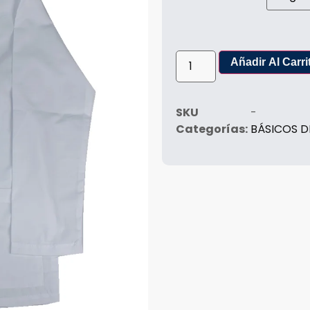
Añadir Al Carri
SKU
-
Categorías:
BÁSICOS D