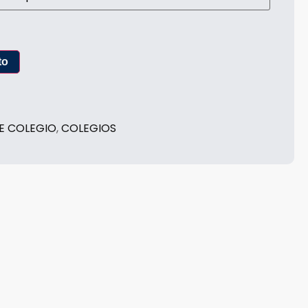
to
E COLEGIO
,
COLEGIOS