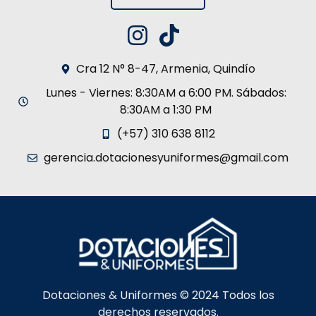
Cra 12 N° 8-47, Armenia, Quindío
Lunes - Viernes: 8:30AM a 6:00 PM. Sábados:
8:30AM a 1:30 PM
(+57) 310 638 8112
gerencia.dotacionesyuniformes@gmail.com
Dotaciones & Uniformes © 2024 Todos los
derechos reservados.