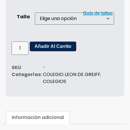
Guía de tallas
Talla
Añadir Al Carrito
SKU
-
Categorías:
COLEGIO LEON DE GREIFF
,
COLEGIOS
Información adicional