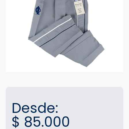
Desde:
$
85.000