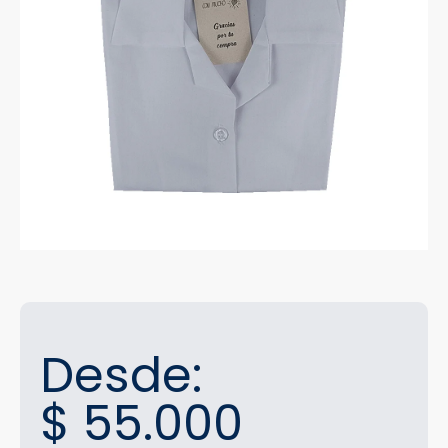
Desde:
$
55.000