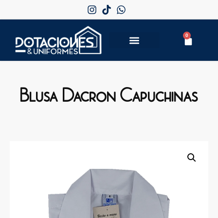
0
Blusa Dacron Capuchinas