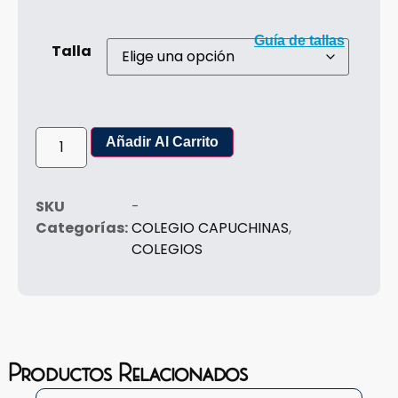
Guía de tallas
Talla
Añadir Al Carrito
SKU
-
Categorías:
COLEGIO CAPUCHINAS
,
COLEGIOS
Productos Relacionados