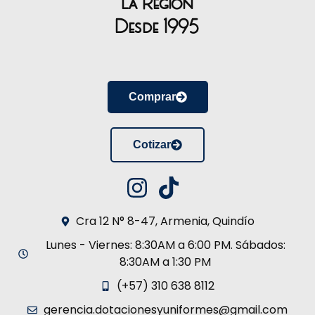
la Región
Desde 1995
Comprar
Cotizar
Cra 12 N° 8-47, Armenia, Quindío
Lunes - Viernes: 8:30AM a 6:00 PM. Sábados:
8:30AM a 1:30 PM
(+57) 310 638 8112
gerencia.dotacionesyuniformes@gmail.com