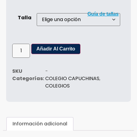
Guía de tallas
Talla
Añadir Al Carrito
SKU
-
Categorías:
COLEGIO CAPUCHINAS
,
COLEGIOS
Información adicional