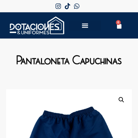
0
Pantaloneta Capuchinas