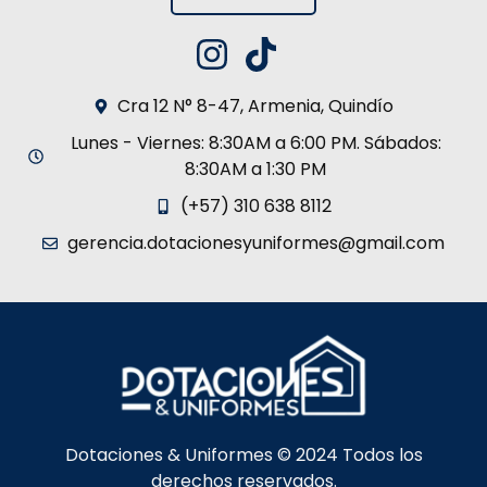
Cra 12 N° 8-47, Armenia, Quindío
Lunes - Viernes: 8:30AM a 6:00 PM. Sábados:
8:30AM a 1:30 PM
(+57) 310 638 8112
gerencia.dotacionesyuniformes@gmail.com
Dotaciones & Uniformes © 2024 Todos los
derechos reservados.