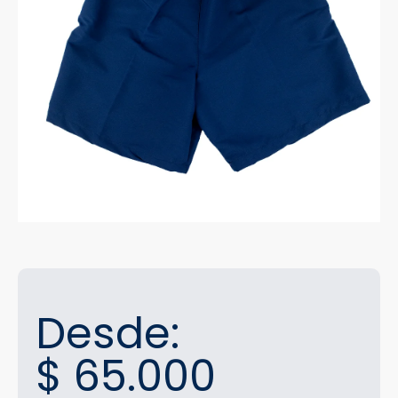
Desde:
$
65.000