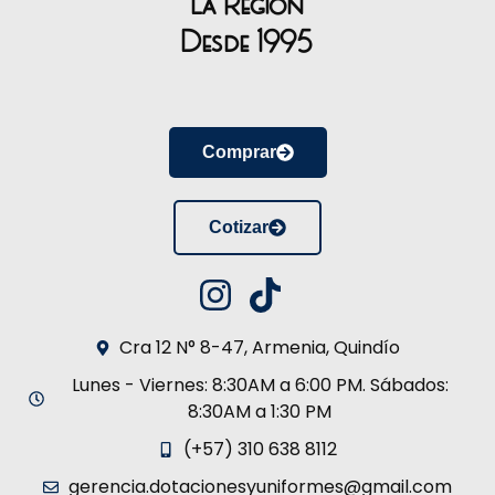
la Región
Desde 1995
Comprar
Cotizar
Cra 12 N° 8-47, Armenia, Quindío
Lunes - Viernes: 8:30AM a 6:00 PM. Sábados:
8:30AM a 1:30 PM
(+57) 310 638 8112
gerencia.dotacionesyuniformes@gmail.com