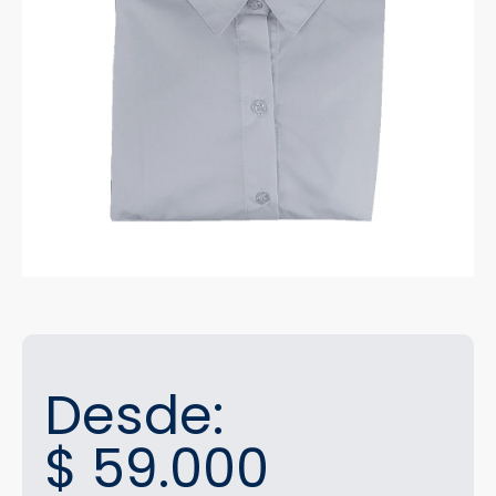
Desde:
$
59.000