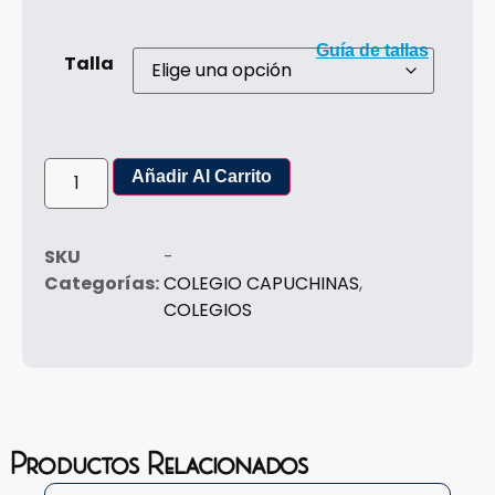
Guía de tallas
Talla
Añadir Al Carrito
SKU
-
Categorías:
COLEGIO CAPUCHINAS
,
COLEGIOS
Productos Relacionados