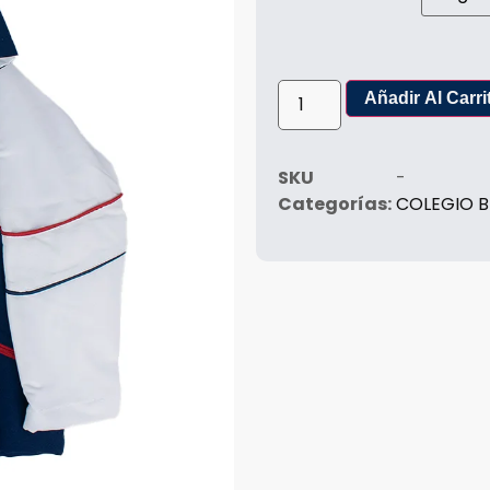
Añadir Al Carri
SKU
-
Categorías:
COLEGIO B