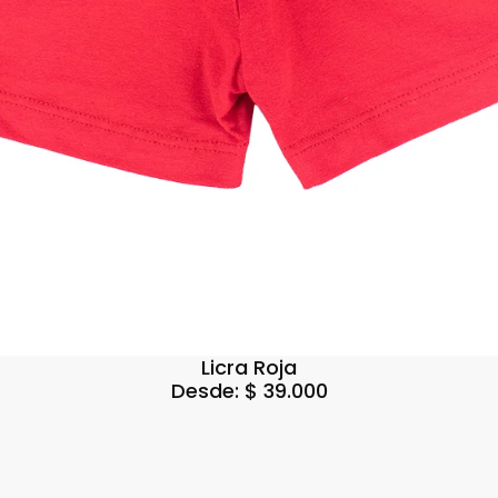
Licra Roja
Desde:
$
39.000