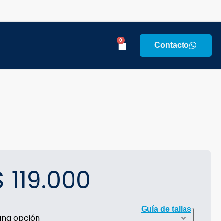
0
Contacto
$
119.000
Guía de tallas