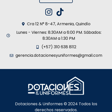
Cra 12 N° 8-47, Armenia, Quindío
Lunes - Viernes: 8:30AM a 6:00 PM. Sábados:
8:30AM a 1:30 PM
(+57) 310 638 8112
gerencia.dotacionesyuniformes@gmail.com
Dotaciones & Uniformes © 2024 Todos los
derechos reservados.