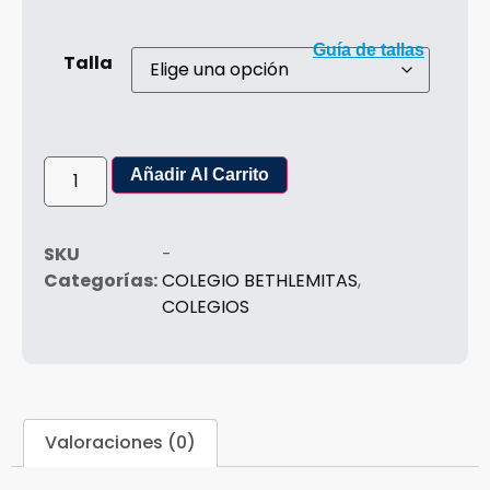
Guía de tallas
Talla
Añadir Al Carrito
SKU
-
Categorías:
COLEGIO BETHLEMITAS
,
COLEGIOS
Valoraciones (0)