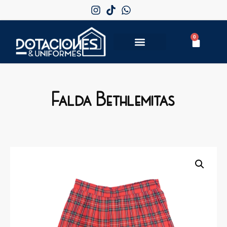
0
Falda Bethlemitas