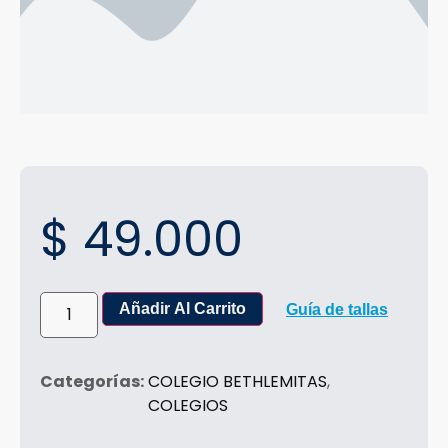
$
49.000
Añadir Al Carrito
Guía de tallas
Categorías:
COLEGIO BETHLEMITAS
,
COLEGIOS