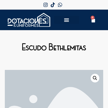
0
Escudo Bethlemitas