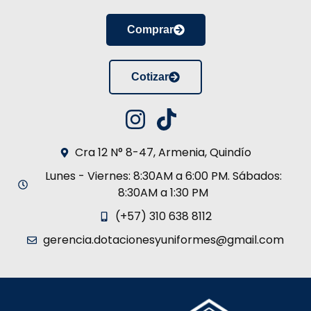
Comprar
Cotizar
Cra 12 N° 8-47, Armenia, Quindío
Lunes - Viernes: 8:30AM a 6:00 PM. Sábados:
8:30AM a 1:30 PM
(+57) 310 638 8112
gerencia.dotacionesyuniformes@gmail.com